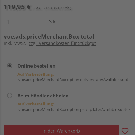
119,95 €
/ Stk.
(119,95 € / Stk.)
Stk.
vue.ads.priceMerchantBox.total
inkl. MwSt.
zzgl. Versandkosten für Stückgut
Online bestellen
Auf Vorbestellung:
vue.ads.priceMerchantBox.option.delivery.laterAvailable.subtext
Beim Händler abholen
Auf Vorbestellung:
vue.ads.priceMerchantBox.option.pickup.laterAvailable.subtext
In den Warenkorb