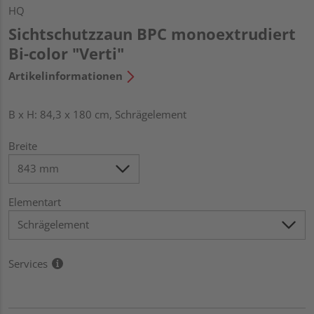
HQ
Sichtschutzzaun BPC monoextrudiert
Bi-color "Verti"
Artikelinformationen
B x H: 84,3 x 180 cm, Schrägelement
Breite
Elementart
Services