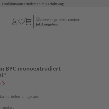
Traditionsunternehmen mit Erfahrung
Mein Standort:
Jetzt angeben
un BPC monoextrudiert
ti"
n
 Standardelement gerade
ementart