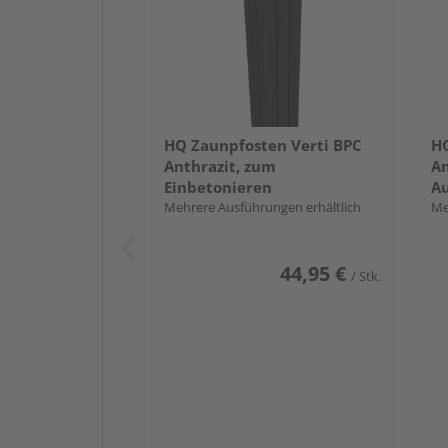
HQ Zaunpfosten Verti BPC
HQ
Anthrazit, zum
An
Einbetonieren
A
Mehrere Ausführungen erhältlich
Me
44,95 €
/ Stk.