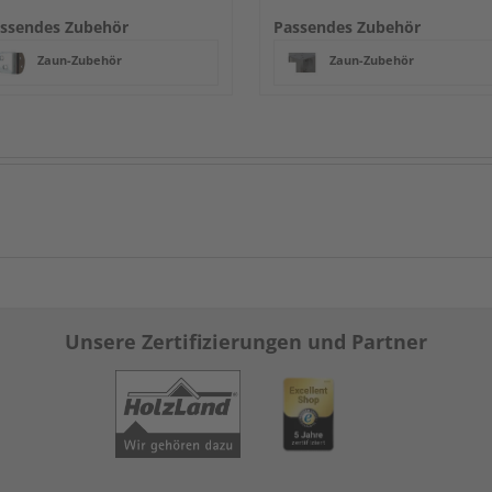
ssendes Zubehör
Passendes Zubehör
Zaun-Zubehör
Zaun-Zubehör
Unsere Zertifizierungen und Partner