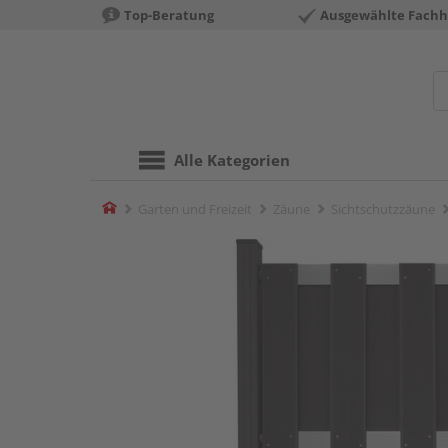
Top-Beratung
Ausgewählte Fachh
Alle Kategorien
Home
Garten und Freizeit
Zäune
Sichtschutzzäune