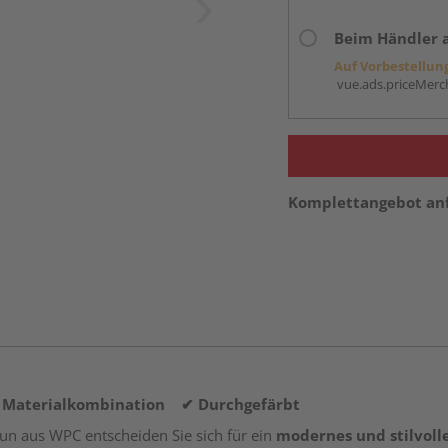
Beim Händler 
Auf Vorbestellun
vue.ads.priceMerch
Komplettangebot an
e Materialkombination ✔ Durchgefärbt
aun aus WPC entscheiden Sie sich für ein
modernes und stilvoll