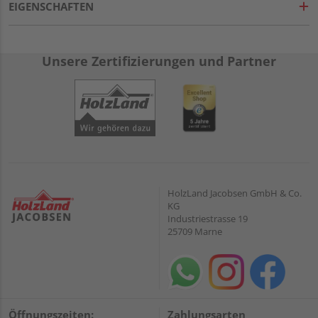
EIGENSCHAFTEN
Unsere Zertifizierungen und Partner
HolzLand Jacobsen GmbH & Co.
KG
Industriestrasse 19
25709 Marne
Öffnungszeiten:
Zahlungsarten