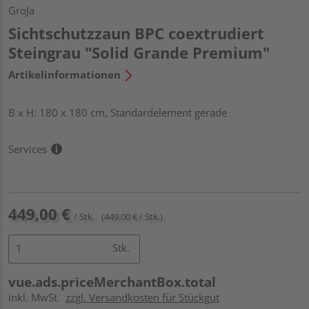
GroJa
Sichtschutzzaun BPC coextrudiert
Steingrau "Solid Grande Premium"
Artikelinformationen
B x H: 180 x 180 cm, Standardelement gerade
Services
449,00 €
/ Stk.
(449,00 € / Stk.)
Stk.
vue.ads.priceMerchantBox.total
inkl. MwSt.
zzgl. Versandkosten für Stückgut