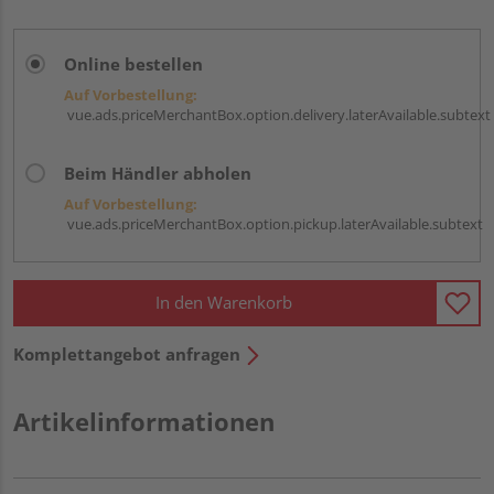
Online bestellen
Auf Vorbestellung:
vue.ads.priceMerchantBox.option.delivery.laterAvailable.subtext
Beim Händler abholen
Auf Vorbestellung:
vue.ads.priceMerchantBox.option.pickup.laterAvailable.subtext
In den Warenkorb
Komplettangebot anfragen
Artikelinformationen