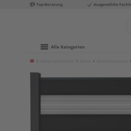
Top-Beratung
Ausgewählte Fachh
Alle Kategorien
Home
Garten und Freizeit
Zäune
Sichtschutzzäune