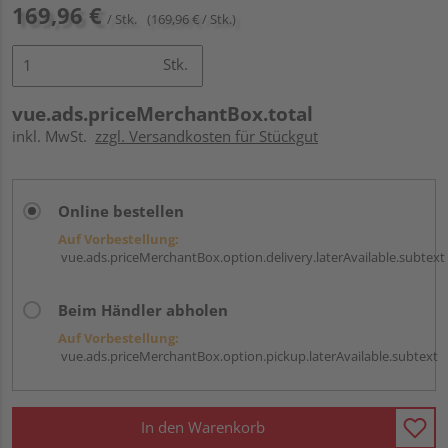
169,96 €
/ Stk.
(169,96 € / Stk.)
Stk.
vue.ads.priceMerchantBox.total
inkl. MwSt.
zzgl. Versandkosten für Stückgut
Online bestellen
Auf Vorbestellung:
vue.ads.priceMerchantBox.option.delivery.laterAvailable.subtext
Beim Händler abholen
Auf Vorbestellung:
vue.ads.priceMerchantBox.option.pickup.laterAvailable.subtext
In den Warenkorb