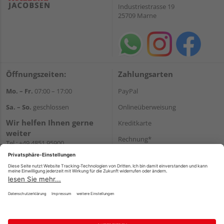
Industriestrasse 19
25709 Marne
Öffnungszeiten:
Zahlungsarten
Mo. – Fr.
07:00 – 17:00
PayPal
Sa. – So.
geschlossen
Onlineüberweisung
Wir helfen Ihnen gerne
Kreditkarte
weiter
Rechnung*
Tel.:
+49 4851 95900
E-Mail:
info@holzland-
*Bonität vorausgesetzt
jacobsen.de
Versand
WhatsApp
Versandkosten
Impressum
AGB
Widerruf
Datenschutz