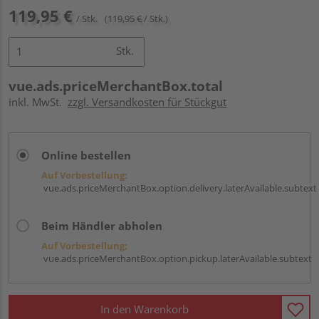
119,95 €
/ Stk.
(119,95 € / Stk.)
Stk.
vue.ads.priceMerchantBox.total
inkl. MwSt.
zzgl. Versandkosten für Stückgut
Online bestellen
Auf Vorbestellung:
vue.ads.priceMerchantBox.option.delivery.laterAvailable.subtext
Beim Händler abholen
Auf Vorbestellung:
vue.ads.priceMerchantBox.option.pickup.laterAvailable.subtext
In den Warenkorb