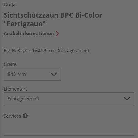
GroJa
Sichtschutzzaun BPC Bi-Color
"Fertigzaun"
Artikelinformationen
B x H: 84,3 x 180/90 cm, Schrägelement
Breite
Elementart
Services