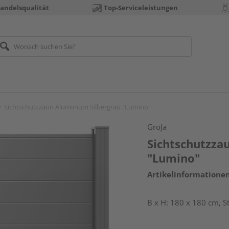
andelsqualität
Top-Serviceleistungen
Sichtschutzzaun Aluminium Silbergrau "Lumino"
GroJa
Sichtschutzza
"Lumino"
Artikelinformatione
B x H: 180 x 180 cm, 