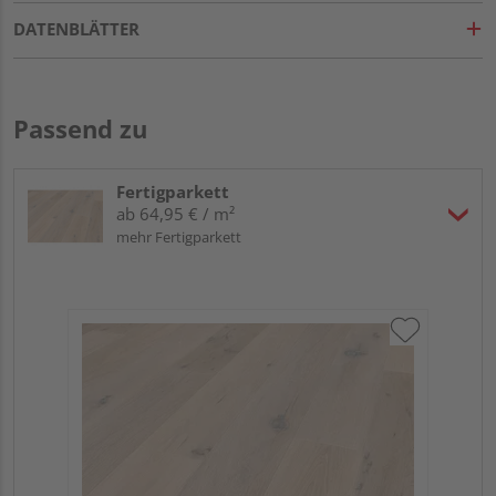
DATENBLÄTTER
Passend zu
Fertigparkett
ab 64,95 € / m²
mehr Fertigparkett