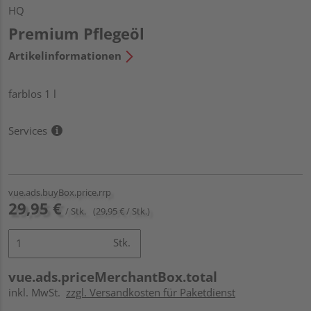
HQ
Premium Pflegeöl
Artikelinformationen
farblos 1 l
Services
vue.ads.buyBox.price.rrp
29,95 €
/ Stk.
(29,95 € / Stk.)
Stk.
vue.ads.priceMerchantBox.total
inkl. MwSt.
zzgl. Versandkosten für Paketdienst