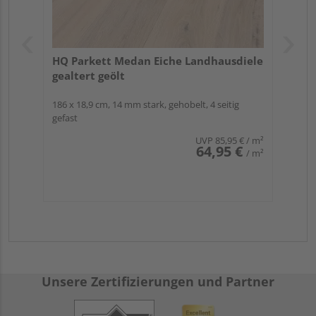
HQ Parkett Medan Eiche Landhausdiele
gealtert geölt
186 x 18,9 cm, 14 mm stark, gehobelt, 4 seitig
gefast
UVP
85,95 €
/ m²
64,95 €
/ m²
Unsere Zertifizierungen und Partner