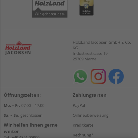
HolzLand Jacobsen GmbH & Co.
KG
Industriestrasse 19
25709 Marne
Öffnungszeiten:
Zahlungsarten
Mo. – Fr.
07:00 – 17:00
PayPal
Sa. – So.
geschlossen
Onlineüberweisung
Wir helfen Ihnen gerne
Kreditkarte
weiter
Rechnung*
Tel.:
+49 4851 95900