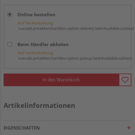
Online bestellen
Auf Vorbestellung:
vue.ads.priceMerchantBox.option.delivery.laterAvailable.subtext
Beim Händler abholen
Auf Vorbestellung:
vue.ads.priceMerchantBox.option.pickup.laterAvailable.subtext
In den Warenkorb
Artikelinformationen
EIGENSCHAFTEN