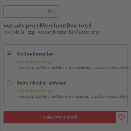
Stk.
vue.ads.priceMerchantBox.total
inkl. MwSt.
zzgl. Versandkosten für Paketdienst
Online bestellen
Auf Vorbestellung:
vue.ads.priceMerchantBox.option.delivery.laterAvailable.subtext
Beim Händler abholen
Auf Vorbestellung:
vue.ads.priceMerchantBox.option.pickup.laterAvailable.subtext
In den Warenkorb