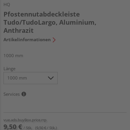
HQ
Pfostennutabdeckleiste
Tudo/TudoLargo, Aluminium,
Anthrazit
Artikelinformationen
1000 mm
Länge
Services
vue.ads.buyBox.price.rrp
9,50 €
/ Stk.
(9,50 € / Stk.)