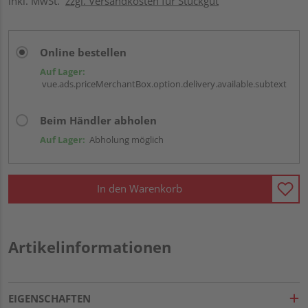
inkl. MwSt.
zzgl. Versandkosten für Stückgut
Online bestellen
Auf Lager:
vue.ads.priceMerchantBox.option.delivery.available.subtext
Beim Händler abholen
Auf Lager:
Abholung möglich
In den Warenkorb
Artikelinformationen
EIGENSCHAFTEN