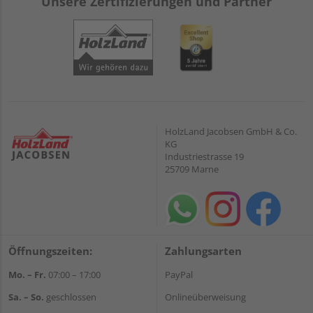
Unsere Zertifizierungen und Partner
HolzLand Jacobsen GmbH & Co.
KG
Industriestrasse 19
25709 Marne
Öffnungszeiten:
Zahlungsarten
Mo. – Fr.
07:00 – 17:00
PayPal
Sa. – So.
geschlossen
Onlineüberweisung