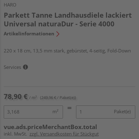
HARO
Parkett Tanne Landhausdiele lackiert
Universal naturaDur - Serie 4000
Artikelinformationen
220 x 18 cm, 13,5 mm stark, gebürstet, 4-seitig, Fold-Down
Services
78,90 €
/ m²
(249,96 € / Paket(e))
m²
Paket(e)
vue.ads.priceMerchantBox.total
inkl. MwSt.
zzgl. Versandkosten für Stückgut