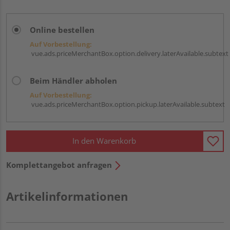
Online bestellen
Auf Vorbestellung:
vue.ads.priceMerchantBox.option.delivery.laterAvailable.subtext
Beim Händler abholen
Auf Vorbestellung:
vue.ads.priceMerchantBox.option.pickup.laterAvailable.subtext
In den Warenkorb
Komplettangebot anfragen
Artikelinformationen