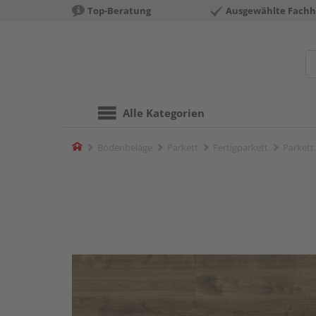
Top-Beratung
Ausgewählte Fachh
Alle Kategorien
Home
Bodenbeläge
Parkett
Fertigparkett
Parkett