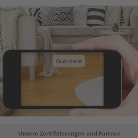
Raumplaner
Unsere Zertifizierungen und Partner