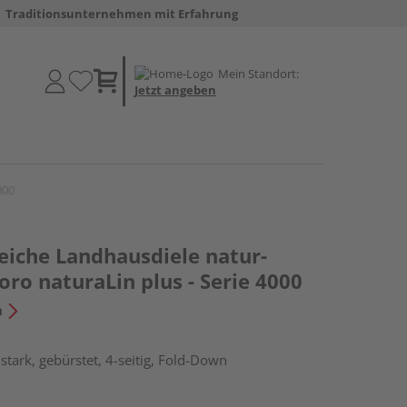
Traditionsunternehmen mit Erfahrung
Mein Standort:
Jetzt angeben
000
eiche Landhausdiele natur-
oro naturaLin plus - Serie 4000
n
tark, gebürstet, 4-seitig, Fold-Down