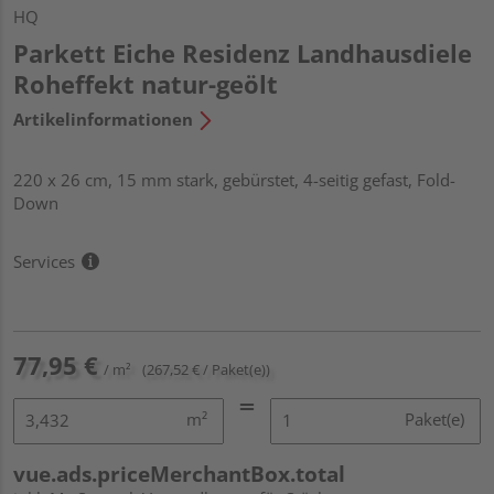
HQ
Parkett Eiche Residenz Landhausdiele
Roheffekt natur-geölt
Artikelinformationen
220 x 26 cm, 15 mm stark, gebürstet, 4-seitig gefast, Fold-
Down
Services
77,95 €
/ m²
(267,52 € / Paket(e))
m²
Paket(e)
vue.ads.priceMerchantBox.total