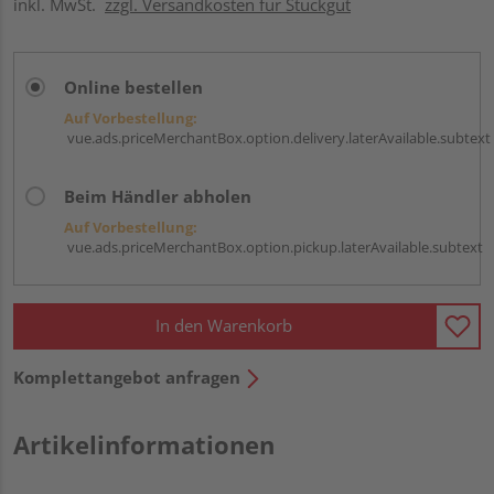
inkl. MwSt.
zzgl. Versandkosten für Stückgut
Online bestellen
Auf Vorbestellung:
vue.ads.priceMerchantBox.option.delivery.laterAvailable.subtext
Beim Händler abholen
Auf Vorbestellung:
vue.ads.priceMerchantBox.option.pickup.laterAvailable.subtext
In den Warenkorb
Komplettangebot anfragen
Artikelinformationen