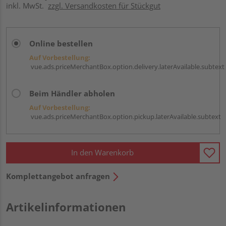
inkl. MwSt.
zzgl. Versandkosten für Stückgut
Online bestellen
Auf Vorbestellung:
vue.ads.priceMerchantBox.option.delivery.laterAvailable.subtext
Beim Händler abholen
Auf Vorbestellung:
vue.ads.priceMerchantBox.option.pickup.laterAvailable.subtext
In den Warenkorb
Komplettangebot anfragen
Artikelinformationen