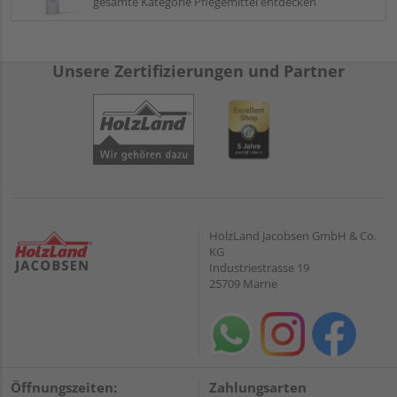
gesamte Kategorie Pflegemittel entdecken
Unsere Zertifizierungen und Partner
HolzLand Jacobsen GmbH & Co.
KG
Industriestrasse 19
25709 Marne
Öffnungszeiten:
Zahlungsarten