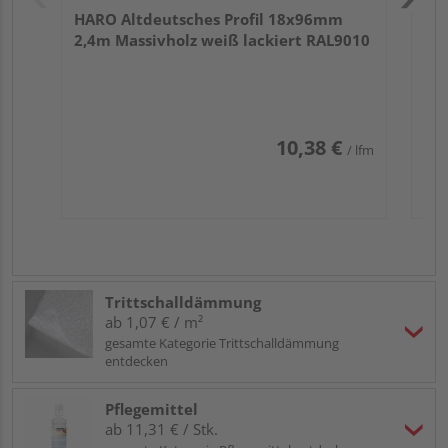
HARO Altdeutsches Profil 18x96mm
2,4m Massivholz weiß lackiert RAL9010
10,38 €
/ lfm
Trittschalldämmung
ab 1,07 € / m²
gesamte Kategorie Trittschalldämmung
entdecken
Pflegemittel
ab 11,31 € / Stk.