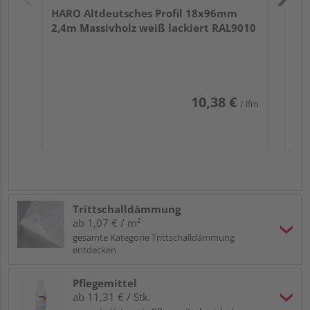
HARO Altdeutsches Profil 18x96mm
2,4m Massivholz weiß lackiert RAL9010
10,38 €
/ lfm
Trittschalldämmung
ab 1,07 € / m²
gesamte Kategorie Trittschalldämmung
entdecken
Pflegemittel
ab 11,31 € / Stk.