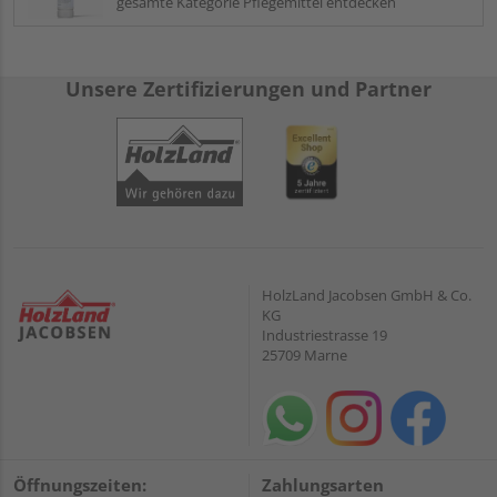
gesamte Kategorie Pflegemittel entdecken
Unsere Zertifizierungen und Partner
HolzLand Jacobsen GmbH & Co.
KG
Industriestrasse 19
25709 Marne
Öffnungszeiten:
Zahlungsarten