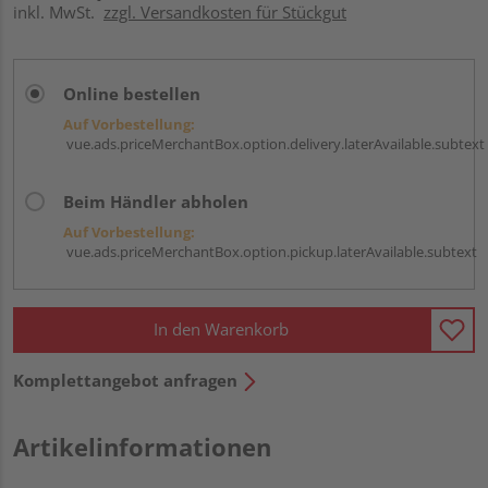
inkl. MwSt.
zzgl. Versandkosten für Stückgut
Online bestellen
Auf Vorbestellung:
vue.ads.priceMerchantBox.option.delivery.laterAvailable.subtext
Beim Händler abholen
Auf Vorbestellung:
vue.ads.priceMerchantBox.option.pickup.laterAvailable.subtext
In den Warenkorb
Komplettangebot anfragen
Artikelinformationen