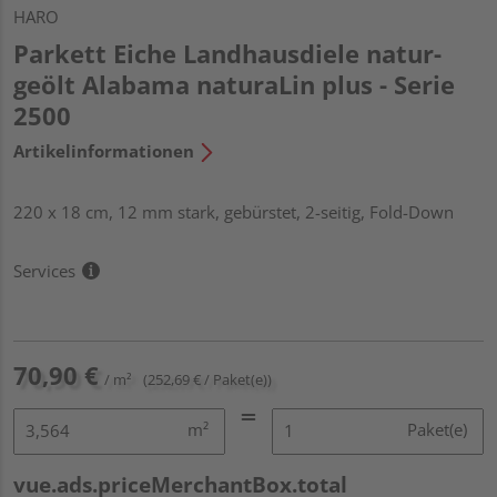
HARO
Parkett Eiche Landhausdiele natur-
geölt Alabama naturaLin plus - Serie
2500
Artikelinformationen
220 x 18 cm, 12 mm stark, gebürstet, 2-seitig, Fold-Down
Services
70,90 €
/ m²
(252,69 € / Paket(e))
m²
Paket(e)
vue.ads.priceMerchantBox.total