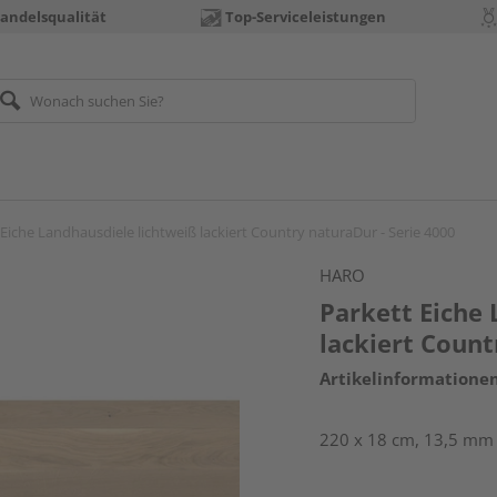
andelsqualität
Top-Serviceleistungen
 Eiche Landhausdiele lichtweiß lackiert Country naturaDur - Serie 4000
HARO
Parkett Eiche 
lackiert Count
Artikelinformatione
220 x 18 cm, 13,5 mm s