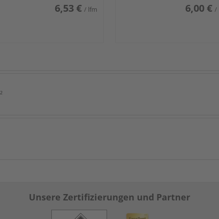
6,53 €
6,00 €
/ lfm
/
²
Unsere Zertifizierungen und Partner