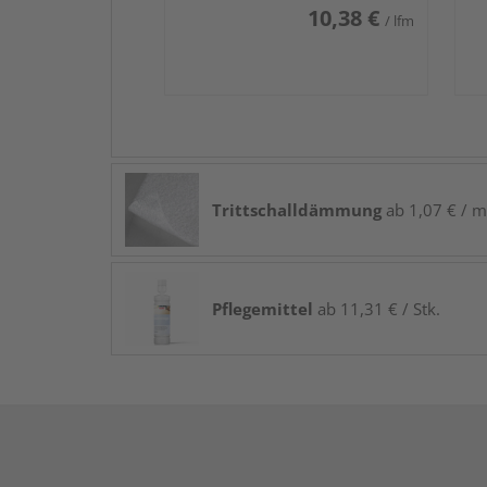
10,38 €
/ lfm
Trittschalldämmung
ab 1,07 € / m
Pflegemittel
ab 11,31 € / Stk.