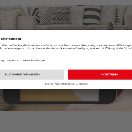
Raumplaner