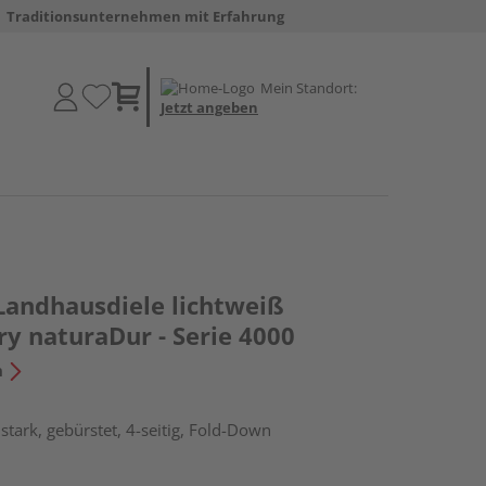
Traditionsunternehmen mit Erfahrung
Mein Standort:
Jetzt angeben
Landhausdiele lichtweiß
ry naturaDur - Serie 4000
n
tark, gebürstet, 4-seitig, Fold-Down