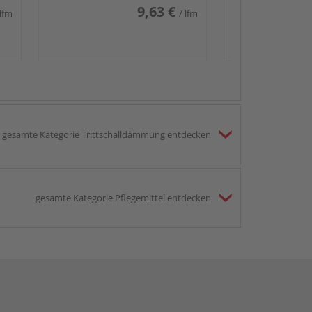
9,63 €
 lfm
/ lfm
gesamte Kategorie Trittschalldämmung entdecken
gesamte Kategorie Pflegemittel entdecken