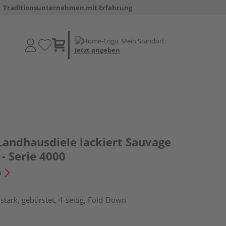
Traditionsunternehmen mit Erfahrung
Mein Standort:
Jetzt angeben
Landhausdiele lackiert Sauvage
- Serie 4000
n
tark, gebürstet, 4-seitig, Fold-Down