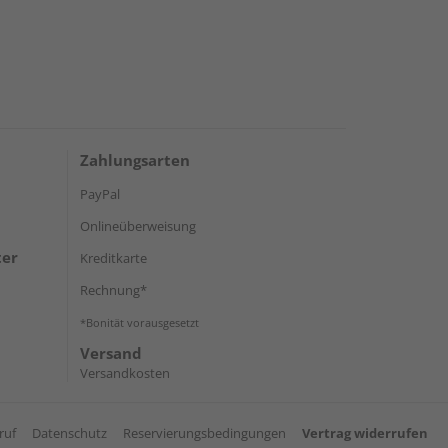
Zahlungsarten
PayPal
Onlineüberweisung
ter
Kreditkarte
Rechnung*
*Bonität vorausgesetzt
Versand
Versandkosten
ruf
Datenschutz
Reservierungsbedingungen
Vertrag widerrufen