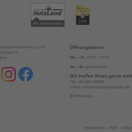
 Jacobsen GmbH & Co. KG
Öffnungszeiten:
strasse 19
Mo. – Fr.
07:00 – 17:00
arne
Sa. – So.
geschlossen
Wir helfen Ihnen gerne wei
Tel.:
+49 4851 95900
E-Mail:
info@holzland-jacobsen.de
WhatsApp
Impressum
AGB
Wider