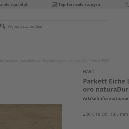
andelsqualität
Top-Serviceleistungen
 Eiche Landhausdiele lackiert Sauvage oro naturaDur - Serie 4000
HARO
Parkett Eiche 
oro naturaDur 
Artikelinformatione
220 x 18 cm, 13,5 mm s