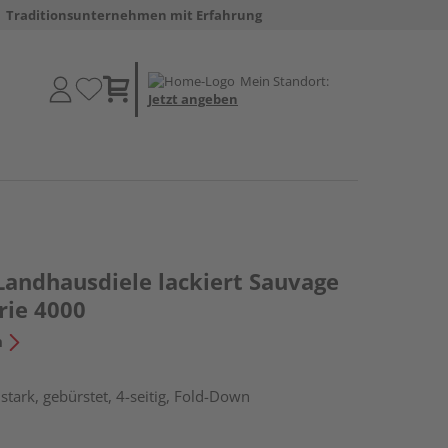
Traditionsunternehmen mit Erfahrung
Mein Standort:
Jetzt angeben
Landhausdiele lackiert Sauvage
rie 4000
n
tark, gebürstet, 4-seitig, Fold-Down