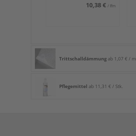
10,38 €
/ lfm
Trittschalldämmung
ab 1,07 € / m
Pflegemittel
ab 11,31 € / Stk.