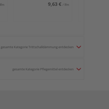
9,63 €
 lfm
/ lfm
gesamte Kategorie Trittschalldämmung entdecken
gesamte Kategorie Pflegemittel entdecken