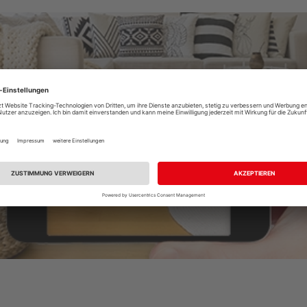
Raumplaner