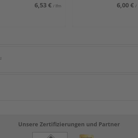
6,53 €
6,00 €
/ lfm
/
²
Unsere Zertifizierungen und Partner