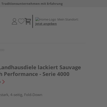
Traditionsunternehmen mit Erfahrung
Mein Standort:
Jetzt angeben
000
Landhausdiele lackiert Sauvage
h Performance - Serie 4000
n
tark, 4-seitig, Fold-Down