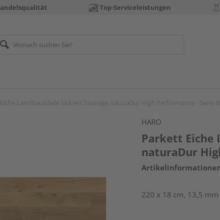
andelsqualität
Top-Serviceleistungen
 Eiche Landhausdiele lackiert Sauvage naturaDur High Performance - Serie 4
HARO
Parkett Eiche 
naturaDur Hig
Artikelinformatione
220 x 18 cm, 13,5 mm s