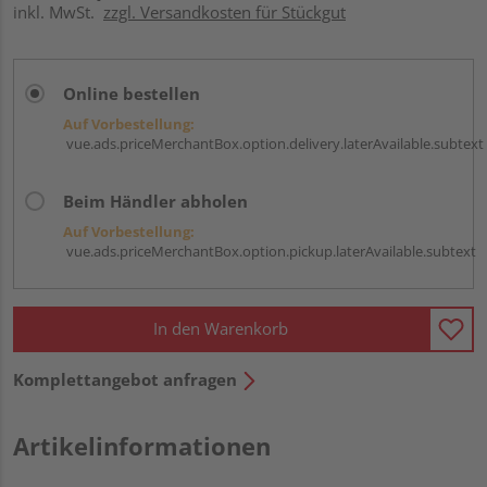
inkl. MwSt.
zzgl. Versandkosten für Stückgut
Online bestellen
Auf Vorbestellung:
vue.ads.priceMerchantBox.option.delivery.laterAvailable.subtext
Beim Händler abholen
Auf Vorbestellung:
vue.ads.priceMerchantBox.option.pickup.laterAvailable.subtext
In den Warenkorb
Komplettangebot anfragen
Artikelinformationen