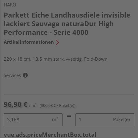
HARO
Parkett Eiche Landhausdiele invisible
lackiert Sauvage naturaDur High
Performance - Serie 4000
Artikelinformationen
220 x 18 cm, 13,5 mm stark, 4-seitig, Fold-Down
Services
96,90 €
/ m²
(306,98 € / Paket(e))
m²
Paket(e)
vue.ads.priceMerchantBox.total