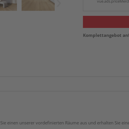
vue.ads.priceMerch
Komplettangebot an
Sie einen unserer vordefinierten Räume aus und erhalten Sie ei