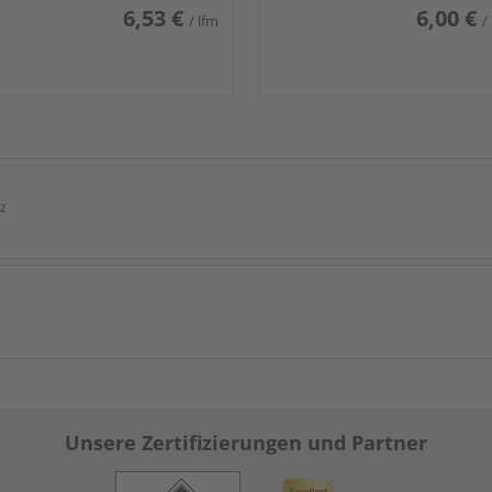
6,53 €
6,00 €
/ lfm
/
²
Unsere Zertifizierungen und Partner