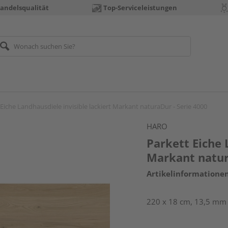
andelsqualität
Top-Serviceleistungen
 Eiche Landhausdiele invisible lackiert Markant naturaDur - Serie 4000
HARO
Parkett Eiche 
Markant natur
Artikelinformatione
220 x 18 cm, 13,5 mm s