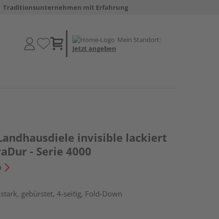
Traditionsunternehmen mit Erfahrung
Mein Standort:
Jetzt angeben
Landhausdiele invisible lackiert
aDur - Serie 4000
n
tark, gebürstet, 4-seitig, Fold-Down