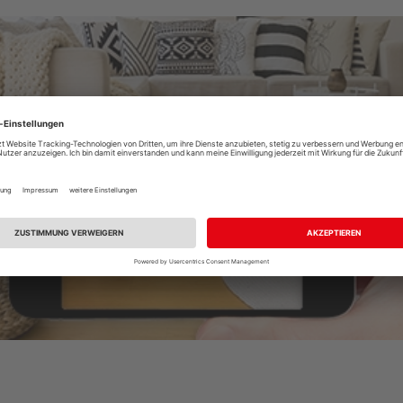
Raumplaner