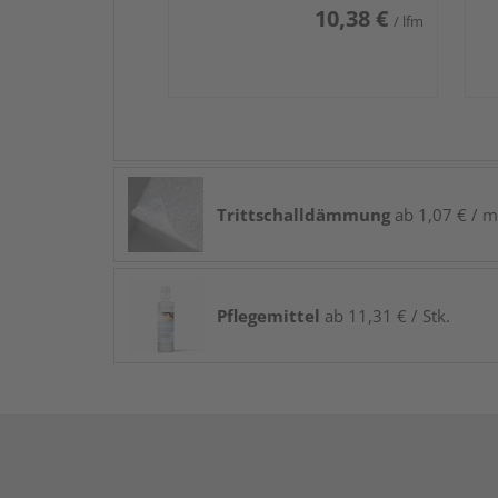
10,38 €
/ lfm
Trittschalldämmung
ab 1,07 € / m
Pflegemittel
ab 11,31 € / Stk.