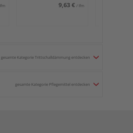
9,63 €
 lfm
/ lfm
gesamte Kategorie Trittschalldämmung entdecken
gesamte Kategorie Pflegemittel entdecken