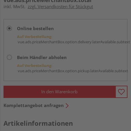
inkl. MwSt.
zzgl. Versandkosten für Stückgut
Online bestellen
Auf Vorbestellung:
vue.ads.priceMerchantBox.option.delivery.laterAvailable.subtext
Beim Händler abholen
Auf Vorbestellung:
vue.ads.priceMerchantBox.option.pickup.laterAvailable.subtext
In den Warenkorb
Komplettangebot anfragen
Artikelinformationen