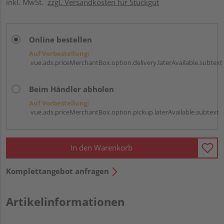
inkl. MwSt.
zzgl. Versandkosten für Stückgut
Online bestellen
Auf Vorbestellung:
vue.ads.priceMerchantBox.option.delivery.laterAvailable.subtext
Beim Händler abholen
Auf Vorbestellung:
vue.ads.priceMerchantBox.option.pickup.laterAvailable.subtext
In den Warenkorb
Komplettangebot anfragen
Artikelinformationen