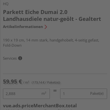
HQ
Parkett Eiche Dumai 2.0
Landhausdiele natur-geölt - Gealtert
Artikelinformationen
190 x 19 cm, 14 mm stark, handgehobelt, 4-seitig gefast,
Fold-Down
Services
59,95 €
/ m²
(173,14 € / Paket(e))
m²
Paket(e)
vue.ads.priceMerchantBox.total