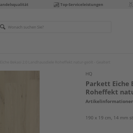
andelsqualität
Top-Serviceleistungen
 Eiche Bekasi 2.0 Landhausdiele Roheffekt natur-geölt - Gealtert
HQ
Parkett Eiche 
Roheffekt natu
Artikelinformatione
190 x 19 cm, 14 mm sta