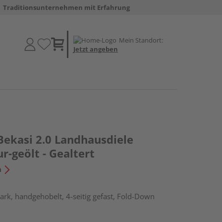
Traditionsunternehmen mit Erfahrung
Mein Standort:
Jetzt angeben
Bekasi 2.0 Landhausdiele
r-geölt - Gealtert
n
rk, handgehobelt, 4-seitig gefast, Fold-Down