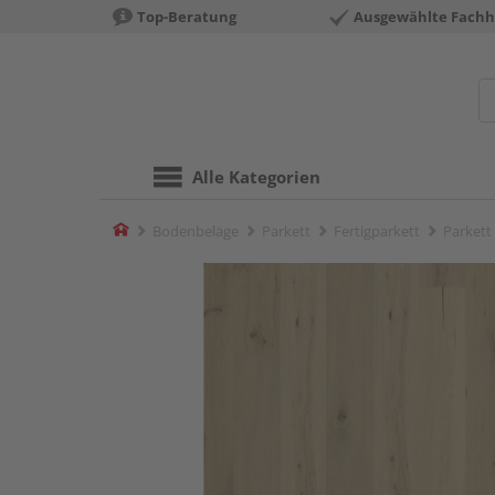
Top-Beratung
Ausgewählte Fachh
Alle Kategorien
Home
Bodenbeläge
Parkett
Fertigparkett
Parkett