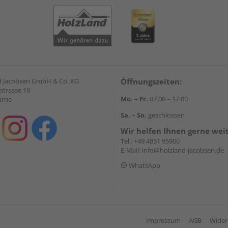
 Jacobsen GmbH & Co. KG
Öffnungszeiten:
strasse 19
Mo. – Fr.
07:00 – 17:00
arne
Sa. – So.
geschlossen
Wir helfen Ihnen gerne wei
Tel.:
+49 4851 95900
E-Mail:
info@holzland-jacobsen.de
WhatsApp
Impressum
AGB
Wider