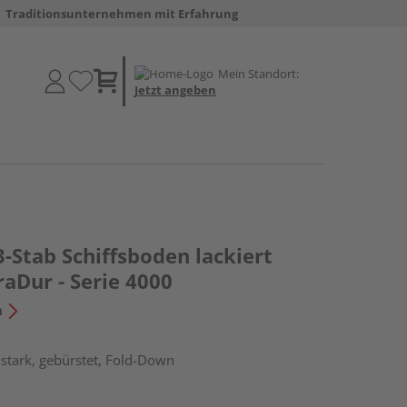
Traditionsunternehmen mit Erfahrung
Mein Standort:
Jetzt angeben
3-Stab Schiffsboden lackiert
aDur - Serie 4000
n
stark, gebürstet, Fold-Down