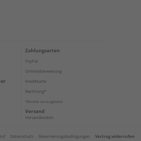
Zahlungsarten
PayPal
Onlineüberweisung
ter
Kreditkarte
Rechnung*
*Bonität vorausgesetzt
Versand
Versandkosten
ruf
Datenschutz
Reservierungsbedingungen
Vertrag widerrufen