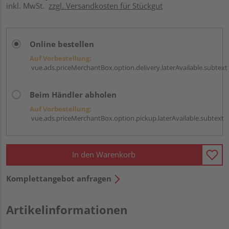
inkl. MwSt.
zzgl. Versandkosten für Stückgut
Online bestellen
Auf Vorbestellung:
vue.ads.priceMerchantBox.option.delivery.laterAvailable.subtext
Beim Händler abholen
Auf Vorbestellung:
vue.ads.priceMerchantBox.option.pickup.laterAvailable.subtext
In den Warenkorb
Komplettangebot anfragen
Artikelinformationen