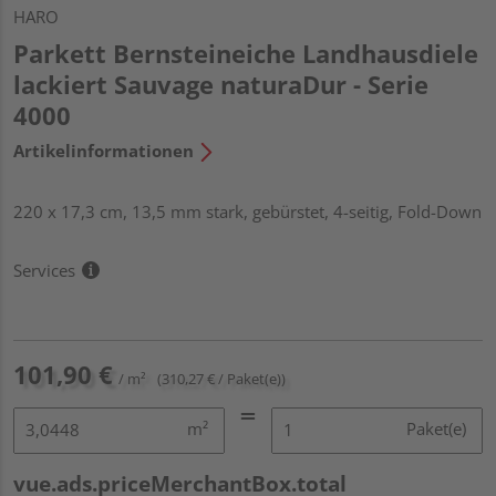
HARO
Parkett Bernsteineiche Landhausdiele
lackiert Sauvage naturaDur - Serie
4000
Artikelinformationen
220 x 17,3 cm, 13,5 mm stark, gebürstet, 4-seitig, Fold-Down
Services
101,90 €
/ m²
(310,27 € / Paket(e))
m²
Paket(e)
vue.ads.priceMerchantBox.total