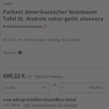
HARO
Parkett Amerikanischer Nussbaum
Tafel St. Andrew natur-geölt oleovera
Artikelinformationen
65 x 65 cm, 18 mm stark, 4-seitig, Nut & Feder
Services
698,22 €
/ m²
(590,00 € / Paket(e))
m²
Paket(e)
vue.ads.priceMerchantBox.total
inkl. MwSt.
zzgl. Versandkosten für Stückgut