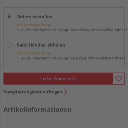
Online bestellen
Auf Vorbestellung:
vue.ads.priceMerchantBox.option.delivery.laterAvailable.subtext
Beim Händler abholen
Auf Vorbestellung:
vue.ads.priceMerchantBox.option.pickup.laterAvailable.subtext
In den Warenkorb
Komplettangebot anfragen
Artikelinformationen