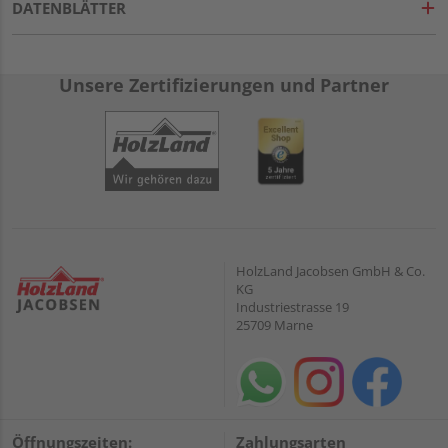
DATENBLÄTTER
Unsere Zertifizierungen und Partner
HolzLand Jacobsen GmbH & Co.
KG
Industriestrasse 19
25709 Marne
Öffnungszeiten:
Zahlungsarten