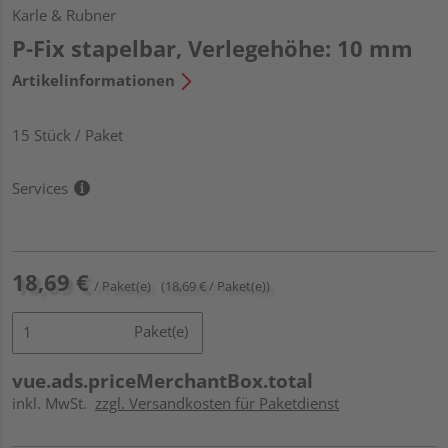
Karle & Rubner
P-Fix stapelbar, Verlegehöhe: 10 mm
Artikelinformationen
15 Stück / Paket
Services
18,69 €
/ Paket(e)
(18,69 € / Paket(e))
Paket(e)
vue.ads.priceMerchantBox.total
inkl. MwSt.
zzgl. Versandkosten für Paketdienst