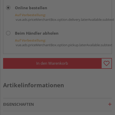
Online bestellen
Auf Vorbestellung:
vue.ads.priceMerchantBox.option.delivery.laterAvailable.subtext
Beim Händler abholen
Auf Vorbestellung:
vue.ads.priceMerchantBox.option.pickup.laterAvailable.subtext
In den Warenkorb
Artikelinformationen
EIGENSCHAFTEN