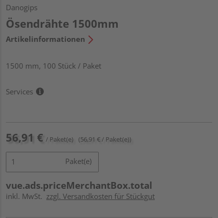
Danogips
Ösendrähte 1500mm
Artikelinformationen
1500 mm, 100 Stück / Paket
Services
56,91 €
/ Paket(e)
(56,91 € / Paket(e))
Paket(e)
vue.ads.priceMerchantBox.total
inkl. MwSt.
zzgl. Versandkosten für Stückgut