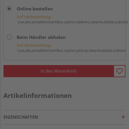
Online bestellen
Auf Vorbestellung:
vue.ads.priceMerchantBox.option.delivery.laterAvailable.subtext
Beim Händler abholen
Auf Vorbestellung:
vue.ads.priceMerchantBox.option.pickup.laterAvailable.subtext
In den Warenkorb
Artikelinformationen
EIGENSCHAFTEN