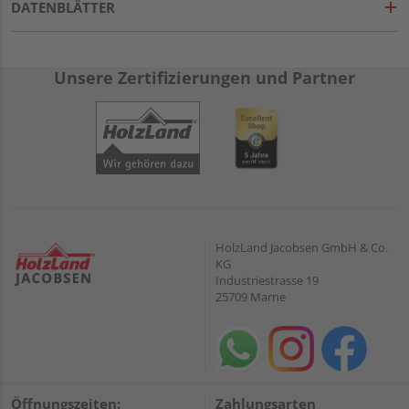
DATENBLÄTTER
Unsere Zertifizierungen und Partner
HolzLand Jacobsen GmbH & Co.
KG
Industriestrasse 19
25709 Marne
Öffnungszeiten:
Zahlungsarten