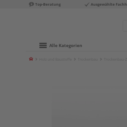
Top-Beratung
Ausgewählte Fachh
Alle Kategorien
Home
Holz und Baustoffe
Trockenbau
Trockenbau-