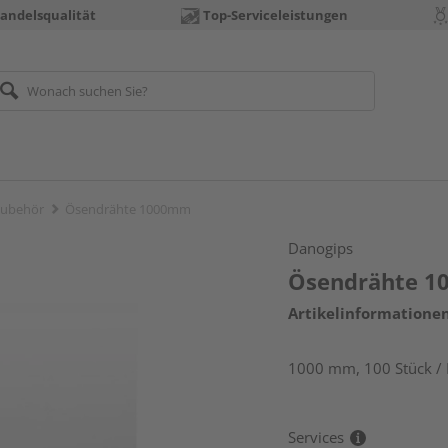
andelsqualität
Top-Serviceleistungen
Zubehör
Ösendrähte 1000mm
Danogips
Ösendrähte 
Artikelinformatione
1000 mm, 100 Stück / 
Services