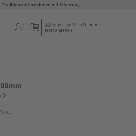
Traditionsunternehmen mit Erfahrung
Mein Standort:
Jetzt angeben
1000mm
n
Paket