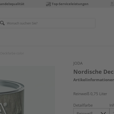
andelsqualität
Top-Serviceleistungen
Deckfarbe color
JODA
Nordische Dec
Artikelinformatione
Reinweiß 0,75 Liter
Detailfarbe
In