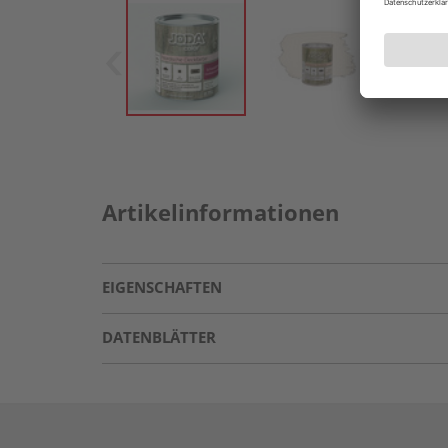
Artikelinformationen
EIGENSCHAFTEN
DATENBLÄTTER