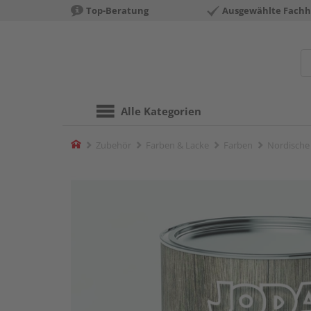
Top-Beratung
Ausgewählte Fachh
Alle Kategorien
Home
Zubehör
Farben & Lacke
Farben
Nordische 