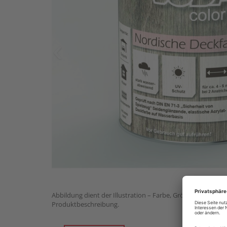
Abbildung dient der Illustration – Farbe, Größe und Lief
Produktbeschreibung.