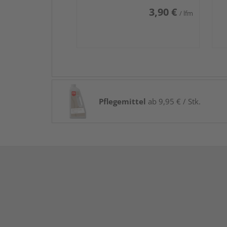
3,90 €
/ lfm
Pflegemittel
ab 9,95 € / Stk.