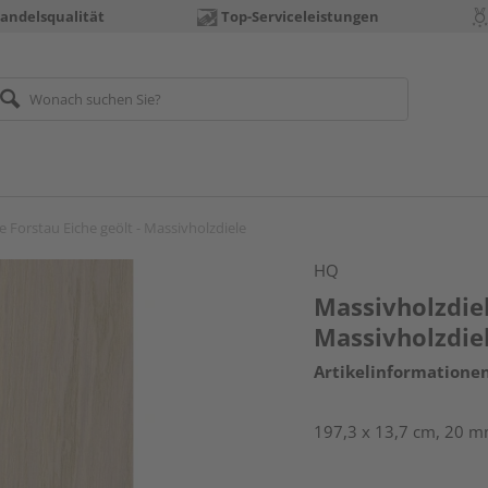
andelsqualität
Top-Serviceleistungen
e Forstau Eiche geölt - Massivholzdiele
HQ
Massivholzdiel
Massivholzdie
Artikelinformatione
197,3 x 13,7 cm, 20 mm 