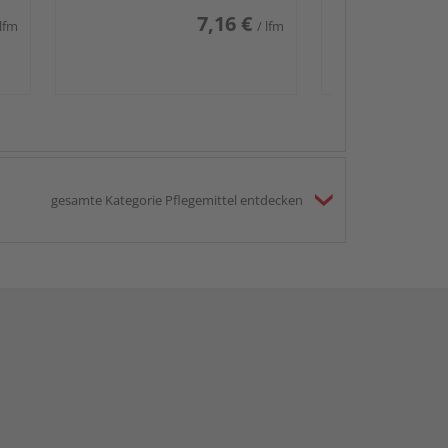
7,16 €
 lfm
/ lfm
gesamte Kategorie Pflegemittel entdecken