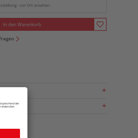
sstellung - vor Ort ansehen.
In den Warenkorb
fragen