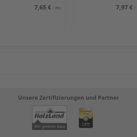
7,65 €
7,97 €
/ lfm
/
Unsere Zertifizierungen und Partner