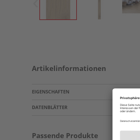
Artikelinformationen
EIGENSCHAFTEN
DATENBLÄTTER
Passende Produkte