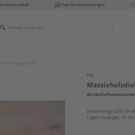
andelsqualität
Top-Serviceleistungen
e Eiche Skagen geölt
HQ
Massivholzdiel
Artikelinformatione
Systemlänge 220 cm (M
Lagen Fixlänge), 16 cm 