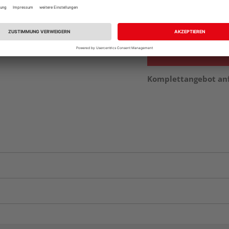
Verfügbar in der Au
Komplettangebot an