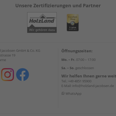
Unsere Zertifizierungen und Partner
 Jacobsen GmbH & Co. KG
Öffnungszeiten:
strasse 19
Mo. – Fr.
07:00 – 17:00
arne
Sa. – So.
geschlossen
Wir helfen Ihnen gerne wei
Tel.:
+49 4851 95900
E-Mail:
info@holzland-jacobsen.de
WhatsApp