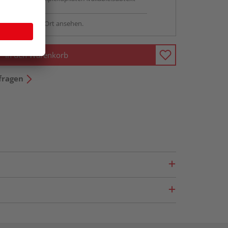
sstellung - vor Ort ansehen.
In den Warenkorb
fragen