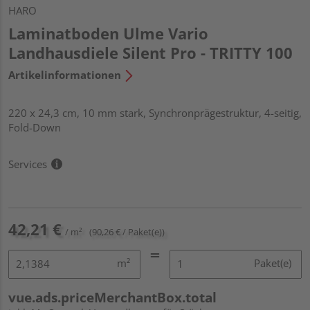
HARO
Laminatboden Ulme Vario
Landhausdiele Silent Pro - TRITTY 100
Artikelinformationen
220 x 24,3 cm, 10 mm stark, Synchronprägestruktur, 4-seitig,
Fold-Down
Services
42,21 €
/ m²
(90,26 € / Paket(e))
m²
Paket(e)
vue.ads.priceMerchantBox.total