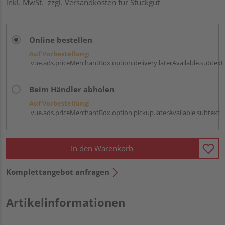
inkl. MwSt.
zzgl. Versandkosten für Stückgut
Online bestellen
Auf Vorbestellung:
vue.ads.priceMerchantBox.option.delivery.laterAvailable.subtext
Beim Händler abholen
Auf Vorbestellung:
vue.ads.priceMerchantBox.option.pickup.laterAvailable.subtext
In den Warenkorb
Komplettangebot anfragen
Artikelinformationen