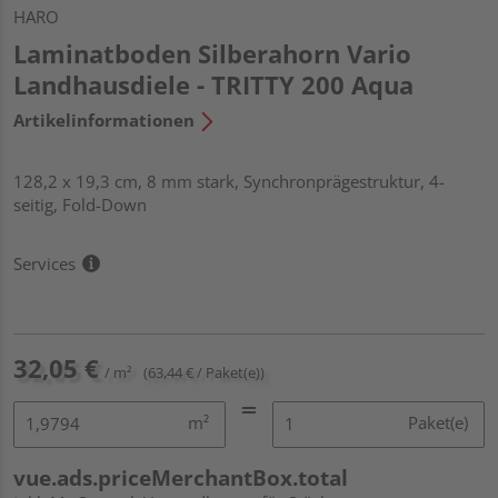
HARO
Laminatboden Silberahorn Vario
Landhausdiele - TRITTY 200 Aqua
Artikelinformationen
128,2 x 19,3 cm, 8 mm stark, Synchronprägestruktur, 4-
seitig, Fold-Down
Services
32,05 €
/ m²
(63,44 € / Paket(e))
m²
Paket(e)
vue.ads.priceMerchantBox.total