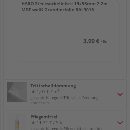
HARO Stecksockelleiste 19x58mm 2,2m
MDF weiß Grundierfolie RAL9016
3,90 €
/ lfm
Trittschalldämmung
ab 1,07 € / m²
gesamte Kategorie Trittschalldämmung
entdecken
Pflegemittel
ab 11,31 € / Stk.
gesamte Kategorie Pflegemittel entdecken