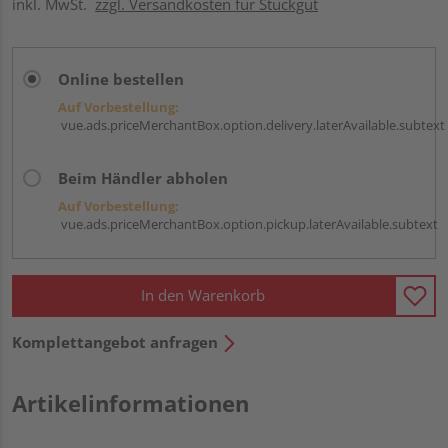
inkl. MwSt.
zzgl. Versandkosten für Stückgut
Online bestellen
Auf Vorbestellung:
vue.ads.priceMerchantBox.option.delivery.laterAvailable.subtext
Beim Händler abholen
Auf Vorbestellung:
vue.ads.priceMerchantBox.option.pickup.laterAvailable.subtext
In den Warenkorb
Komplettangebot anfragen
Artikelinformationen