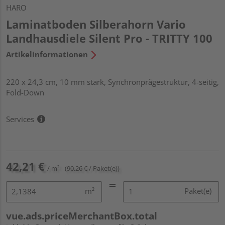
HARO
Laminatboden Silberahorn Vario
Landhausdiele Silent Pro - TRITTY 100
Artikelinformationen
220 x 24,3 cm, 10 mm stark, Synchronprägestruktur, 4-seitig,
Fold-Down
Services
42,21 €
/ m²
(90,26 € / Paket(e))
m²
Paket(e)
vue.ads.priceMerchantBox.total