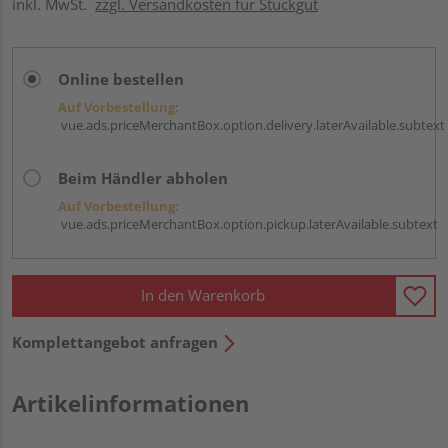
inkl. MwSt.
zzgl. Versandkosten für Stückgut
Online bestellen
Auf Vorbestellung:
vue.ads.priceMerchantBox.option.delivery.laterAvailable.subtext
Beim Händler abholen
Auf Vorbestellung:
vue.ads.priceMerchantBox.option.pickup.laterAvailable.subtext
In den Warenkorb
Komplettangebot anfragen
Artikelinformationen