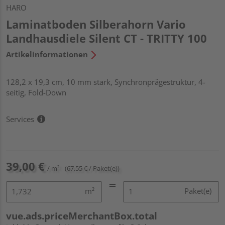
HARO
Laminatboden Silberahorn Vario
Landhausdiele Silent CT - TRITTY 100
Artikelinformationen
128,2 x 19,3 cm, 10 mm stark, Synchronprägestruktur, 4-
seitig, Fold-Down
Services
39,00 €
/ m²
(67,55 € / Paket(e))
m²
Paket(e)
vue.ads.priceMerchantBox.total