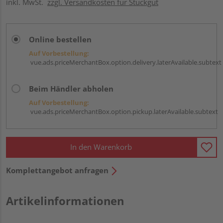
inkl. MwSt.
zzgl. Versandkosten für Stückgut
Online bestellen
Auf Vorbestellung:
vue.ads.priceMerchantBox.option.delivery.laterAvailable.subtext
Beim Händler abholen
Auf Vorbestellung:
vue.ads.priceMerchantBox.option.pickup.laterAvailable.subtext
In den Warenkorb
Komplettangebot anfragen
Artikelinformationen