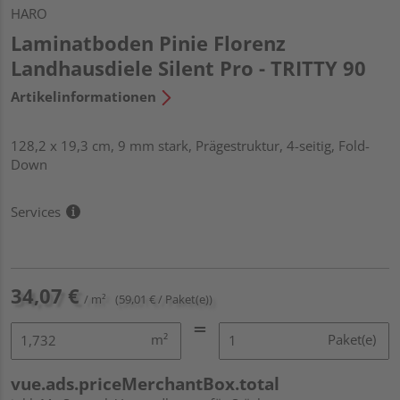
HARO
Laminatboden Pinie Florenz
Landhausdiele Silent Pro - TRITTY 90
Artikelinformationen
128,2 x 19,3 cm, 9 mm stark, Prägestruktur, 4-seitig, Fold-
Down
Services
34,07 €
/ m²
(59,01 € / Paket(e))
m²
Paket(e)
vue.ads.priceMerchantBox.total