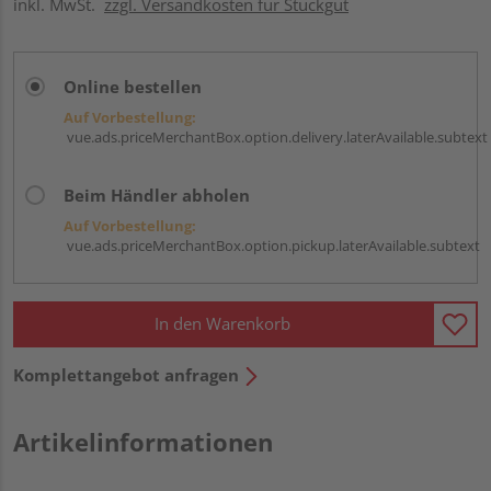
inkl. MwSt.
zzgl. Versandkosten für Stückgut
Online bestellen
Auf Vorbestellung:
vue.ads.priceMerchantBox.option.delivery.laterAvailable.subtext
Beim Händler abholen
Auf Vorbestellung:
vue.ads.priceMerchantBox.option.pickup.laterAvailable.subtext
In den Warenkorb
Komplettangebot anfragen
Artikelinformationen