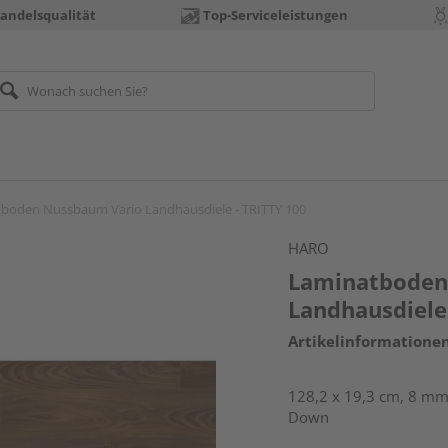
andelsqualität
Top-Serviceleistungen
boden Nussbaum Vario Landhausdiele - TRITTY 100
HARO
Laminatboden
Landhausdiele
Artikelinformatione
128,2 x 19,3 cm, 8 mm 
Down