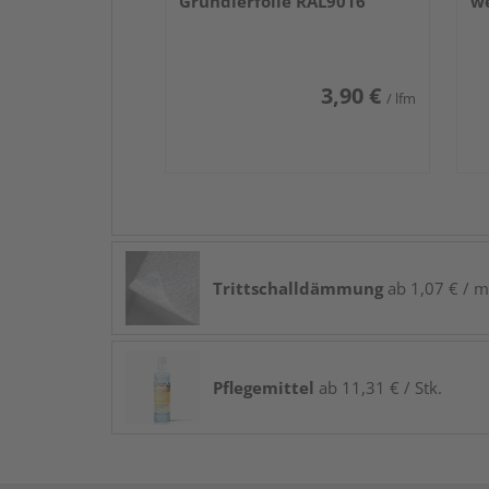
Grundierfolie RAL9016
we
3,90 €
/ lfm
Trittschalldämmung
ab 1,07 € / m
Pflegemittel
ab 11,31 € / Stk.