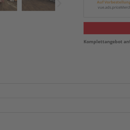
Auf Vorbestellun
vue.ads.priceMerch
Komplettangebot an