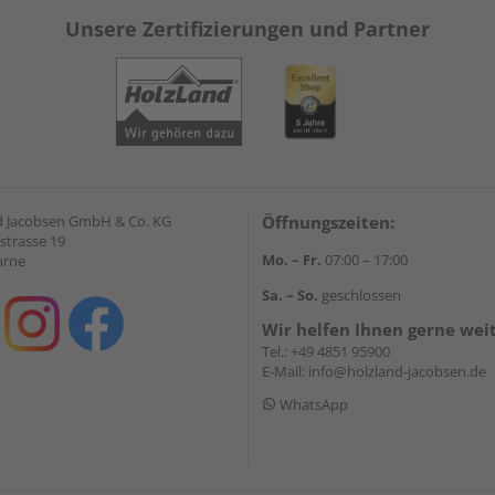
Unsere Zertifizierungen und Partner
 Jacobsen GmbH & Co. KG
Öffnungszeiten:
strasse 19
Mo. – Fr.
07:00 – 17:00
arne
Sa. – So.
geschlossen
Wir helfen Ihnen gerne wei
Tel.:
+49 4851 95900
E-Mail:
info@holzland-jacobsen.de
WhatsApp