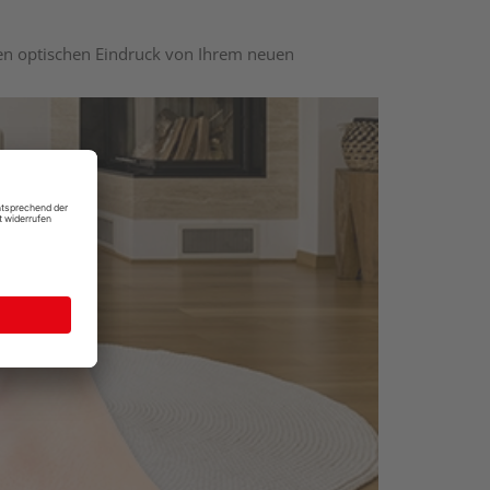
nen optischen Eindruck von Ihrem neuen