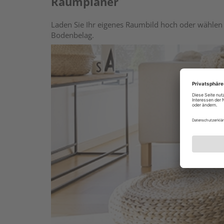
Raumplaner
Laden Sie Ihr eigenes Raumbild hoch oder wählen 
Bodenbelag.