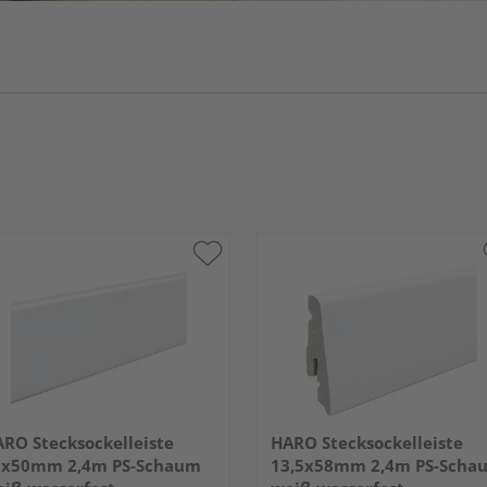
RO Stecksockelleiste
HARO Stecksockelleiste
5x50mm 2,4m PS-Schaum
13,5x58mm 2,4m PS-Scha