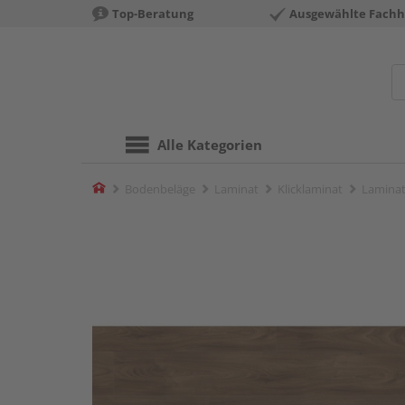
Top-Beratung
Ausgewählte Fachh
Alle Kategorien
Home
Bodenbeläge
Laminat
Klicklaminat
Laminat