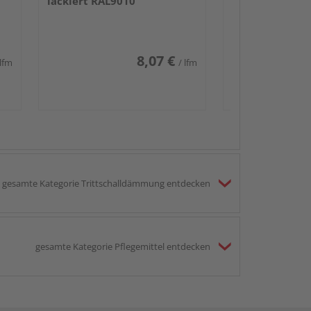
lackiert RAL9010
8,07 €
 lfm
/ lfm
gesamte Kategorie Trittschalldämmung entdecken
gesamte Kategorie Pflegemittel entdecken