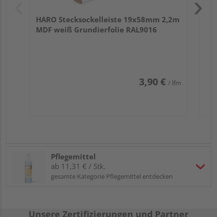
HARO Stecksockelleiste 19x58mm 2,2m
MDF weiß Grundierfolie RAL9016
3,90 €
/ lfm
Pflegemittel
ab 11,31 € / Stk.
gesamte Kategorie Pflegemittel entdecken
Unsere Zertifizierungen und Partner