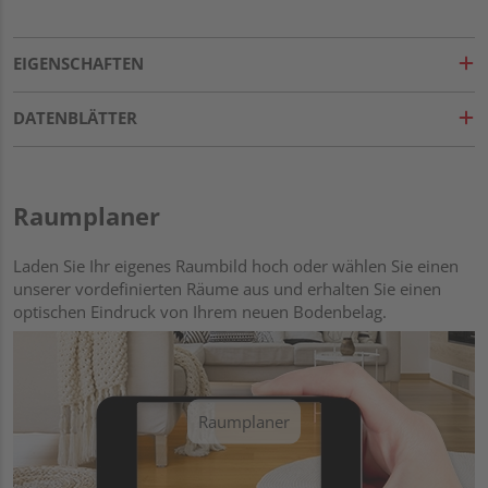
EIGENSCHAFTEN
DATENBLÄTTER
Raumplaner
Laden Sie Ihr eigenes Raumbild hoch oder wählen Sie einen
unserer vordefinierten Räume aus und erhalten Sie einen
optischen Eindruck von Ihrem neuen Bodenbelag.
Raumplaner