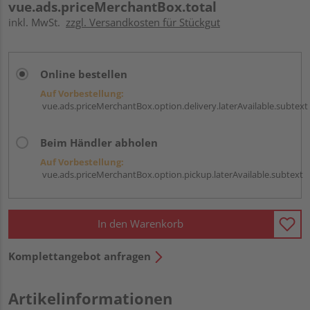
vue.ads.priceMerchantBox.total
inkl. MwSt.
zzgl. Versandkosten für Stückgut
Online bestellen
Auf Vorbestellung:
vue.ads.priceMerchantBox.option.delivery.laterAvailable.subtext
Beim Händler abholen
Auf Vorbestellung:
vue.ads.priceMerchantBox.option.pickup.laterAvailable.subtext
In den Warenkorb
Komplettangebot anfragen
Artikelinformationen