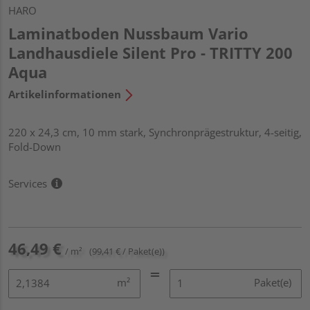
HARO
Laminatboden Nussbaum Vario
Landhausdiele Silent Pro - TRITTY 200
Aqua
Artikelinformationen
220 x 24,3 cm, 10 mm stark, Synchronprägestruktur, 4-seitig,
Fold-Down
Services
46,49 €
/ m²
(99,41 € / Paket(e))
m²
Paket(e)