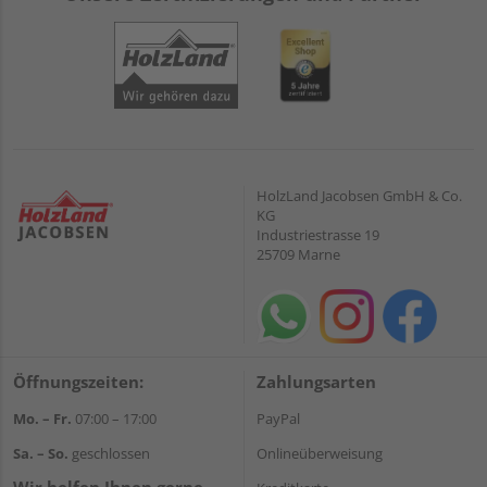
HolzLand Jacobsen GmbH & Co.
KG
Industriestrasse 19
25709 Marne
Öffnungszeiten:
Zahlungsarten
Mo. – Fr.
07:00 – 17:00
PayPal
Sa. – So.
geschlossen
Onlineüberweisung
Wir helfen Ihnen gerne