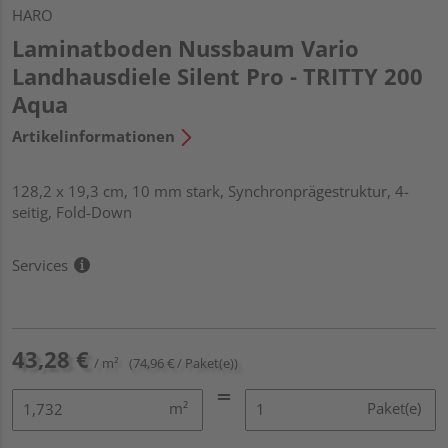
HARO
Laminatboden Nussbaum Vario
Landhausdiele Silent Pro - TRITTY 200
Aqua
Artikelinformationen
128,2 x 19,3 cm, 10 mm stark, Synchronprägestruktur, 4-
seitig, Fold-Down
Services
43,28 €
/ m²
(74,96 € / Paket(e))
m²
Paket(e)