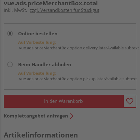
vue.ads.priceMerchantBox.total
inkl. MwSt.
zzgl. Versandkosten für Stückgut
Online bestellen
Auf Vorbestellung:
vue.ads.priceMerchantBox.option.delivery.laterAvailable.subtext
Beim Händler abholen
Auf Vorbestellung:
vue.ads.priceMerchantBox.option.pickup.laterAvailable.subtext
In den Warenkorb
Komplettangebot anfragen
Artikelinformationen