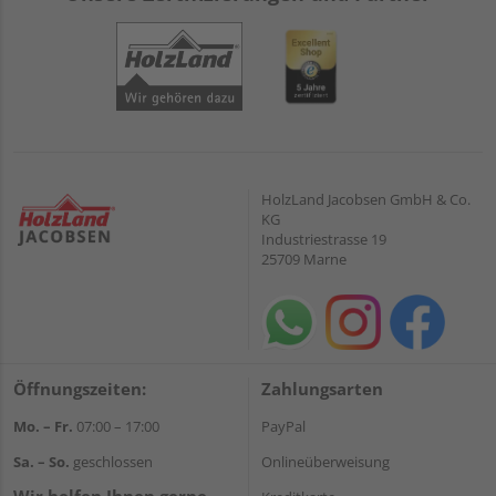
HolzLand Jacobsen GmbH & Co.
KG
Industriestrasse 19
25709 Marne
Öffnungszeiten:
Zahlungsarten
Mo. – Fr.
07:00 – 17:00
PayPal
Sa. – So.
geschlossen
Onlineüberweisung
Wir helfen Ihnen gerne