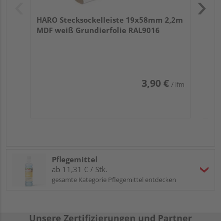
HARO Stecksockelleiste 19x58mm 2,2m
MDF weiß Grundierfolie RAL9016
3,90 €
/ lfm
Pflegemittel
ab 11,31 € / Stk.
gesamte Kategorie Pflegemittel entdecken
Unsere Zertifizierungen und Partner