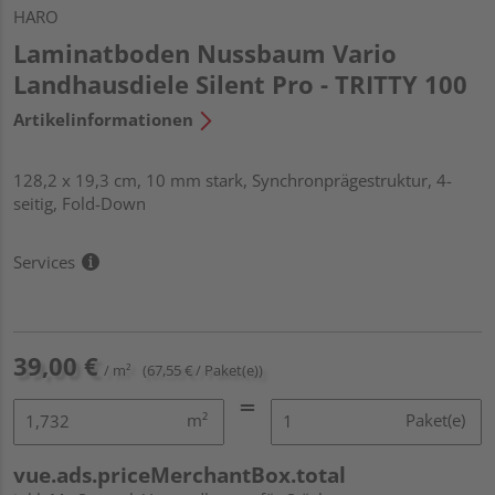
HARO
Laminatboden Nussbaum Vario
Landhausdiele Silent Pro - TRITTY 100
Artikelinformationen
128,2 x 19,3 cm, 10 mm stark, Synchronprägestruktur, 4-
seitig, Fold-Down
Services
39,00 €
/ m²
(67,55 € / Paket(e))
m²
Paket(e)
vue.ads.priceMerchantBox.total