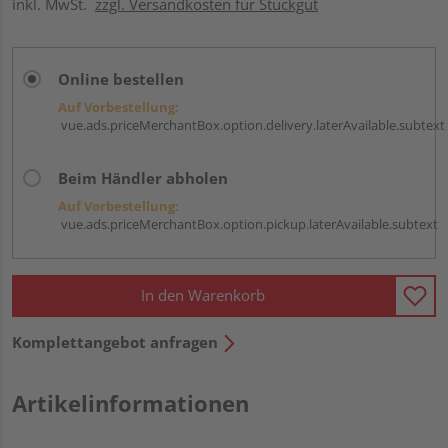
inkl. MwSt.
zzgl. Versandkosten für Stückgut
Online bestellen
Auf Vorbestellung:
vue.ads.priceMerchantBox.option.delivery.laterAvailable.subtext
Beim Händler abholen
Auf Vorbestellung:
vue.ads.priceMerchantBox.option.pickup.laterAvailable.subtext
In den Warenkorb
Komplettangebot anfragen
Artikelinformationen