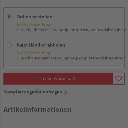
Online bestellen
Auf Vorbestellung:
vue.ads.priceMerchantBox.option.delivery.laterAvailable.subtext
Beim Händler abholen
Auf Vorbestellung:
vue.ads.priceMerchantBox.option.pickup.laterAvailable.subtext
In den Warenkorb
Komplettangebot anfragen
Artikelinformationen