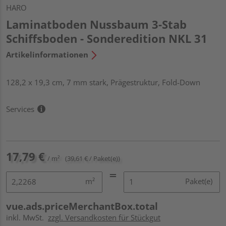
HARO
Laminatboden Nussbaum 3-Stab
Schiffsboden - Sonderedition NKL 31
Artikelinformationen
128,2 x 19,3 cm, 7 mm stark, Prägestruktur, Fold-Down
Services
17,79 €
/ m²
(39,61 € / Paket(e))
m²
Paket(e)
vue.ads.priceMerchantBox.total
inkl. MwSt.
zzgl. Versandkosten für Stückgut