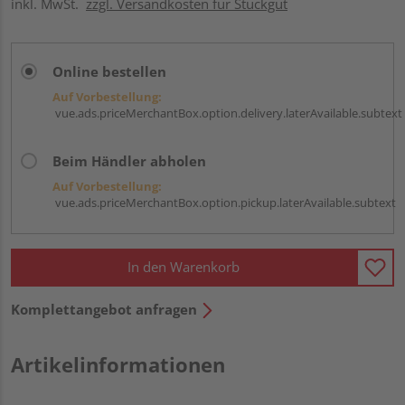
inkl. MwSt.
zzgl. Versandkosten für Stückgut
Online bestellen
Auf Vorbestellung:
vue.ads.priceMerchantBox.option.delivery.laterAvailable.subtext
Beim Händler abholen
Auf Vorbestellung:
vue.ads.priceMerchantBox.option.pickup.laterAvailable.subtext
In den Warenkorb
Komplettangebot anfragen
Artikelinformationen