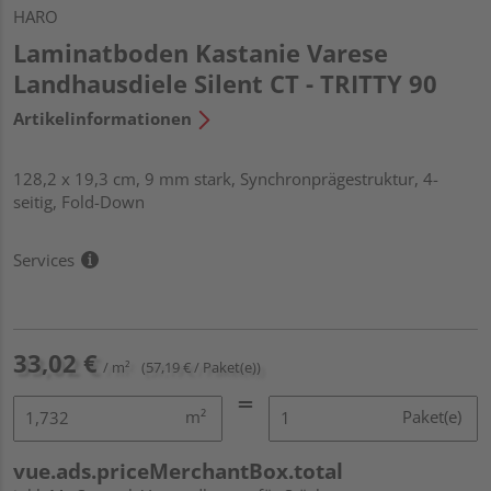
HARO
Laminatboden Kastanie Varese
Landhausdiele Silent CT - TRITTY 90
Artikelinformationen
128,2 x 19,3 cm, 9 mm stark, Synchronprägestruktur, 4-
seitig, Fold-Down
Services
33,02 €
/ m²
(57,19 € / Paket(e))
m²
Paket(e)
vue.ads.priceMerchantBox.total