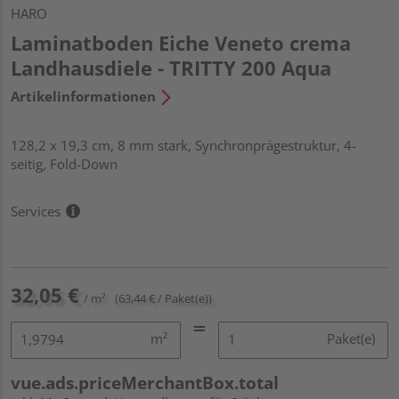
HARO
Laminatboden Eiche Veneto crema
Landhausdiele - TRITTY 200 Aqua
Artikelinformationen
128,2 x 19,3 cm, 8 mm stark, Synchronprägestruktur, 4-
seitig, Fold-Down
Services
32,05 €
/ m²
(63,44 € / Paket(e))
m²
Paket(e)
vue.ads.priceMerchantBox.total