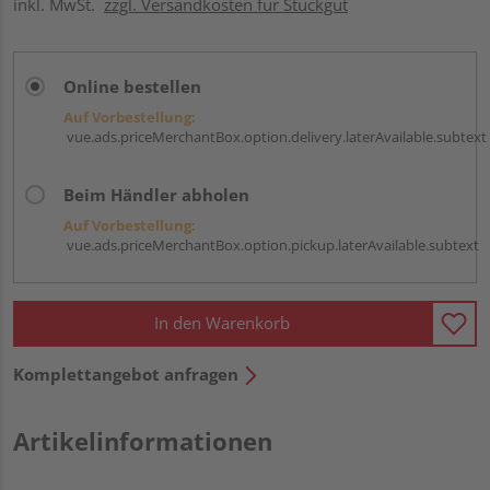
inkl. MwSt.
zzgl. Versandkosten für Stückgut
Online bestellen
Auf Vorbestellung:
vue.ads.priceMerchantBox.option.delivery.laterAvailable.subtext
Beim Händler abholen
Auf Vorbestellung:
vue.ads.priceMerchantBox.option.pickup.laterAvailable.subtext
In den Warenkorb
Komplettangebot anfragen
Artikelinformationen