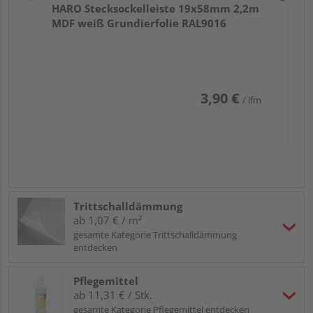
HARO Stecksockelleiste 19x58mm 2,2m
MDF weiß Grundierfolie RAL9016
3,90 €
/ lfm
Trittschalldämmung
ab 1,07 € / m²
gesamte Kategorie Trittschalldämmung
entdecken
Pflegemittel
ab 11,31 € / Stk.
gesamte Kategorie Pflegemittel entdecken