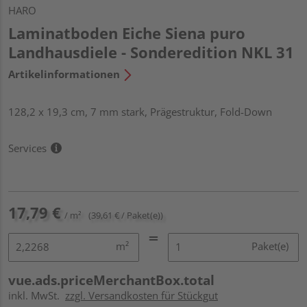
HARO
Laminatboden Eiche Siena puro
Landhausdiele - Sonderedition NKL 31
Artikelinformationen
128,2 x 19,3 cm, 7 mm stark, Prägestruktur, Fold-Down
Services
17,79 €
/ m²
(39,61 € / Paket(e))
m²
Paket(e)
vue.ads.priceMerchantBox.total
inkl. MwSt.
zzgl. Versandkosten für Stückgut