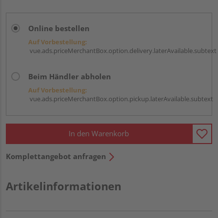
Online bestellen
Auf Vorbestellung:
vue.ads.priceMerchantBox.option.delivery.laterAvailable.subtext
Beim Händler abholen
Auf Vorbestellung:
vue.ads.priceMerchantBox.option.pickup.laterAvailable.subtext
In den Warenkorb
Komplettangebot anfragen
Artikelinformationen