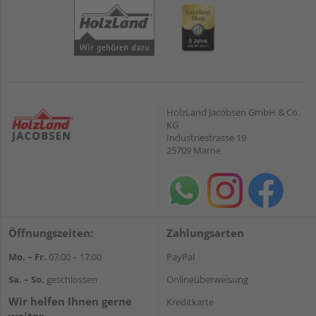
HolzLand Jacobsen GmbH & Co.
KG
Industriestrasse 19
25709 Marne
Öffnungszeiten:
Zahlungsarten
Mo. – Fr.
07:00 – 17:00
PayPal
Sa. – So.
geschlossen
Onlineüberweisung
Wir helfen Ihnen gerne
Kreditkarte
weiter