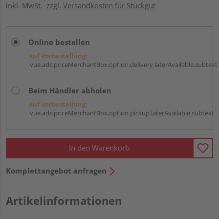
inkl. MwSt.
zzgl. Versandkosten für Stückgut
Online bestellen
Auf Vorbestellung:
vue.ads.priceMerchantBox.option.delivery.laterAvailable.subtext
Beim Händler abholen
Auf Vorbestellung:
vue.ads.priceMerchantBox.option.pickup.laterAvailable.subtext
In den Warenkorb
Komplettangebot anfragen
Artikelinformationen