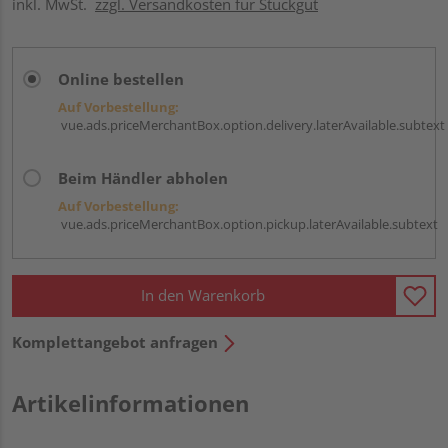
inkl. MwSt.
zzgl. Versandkosten für Stückgut
Online bestellen
Auf Vorbestellung:
vue.ads.priceMerchantBox.option.delivery.laterAvailable.subtext
Beim Händler abholen
Auf Vorbestellung:
vue.ads.priceMerchantBox.option.pickup.laterAvailable.subtext
In den Warenkorb
Komplettangebot anfragen
Artikelinformationen