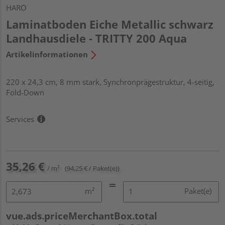
HARO
Laminatboden Eiche Metallic schwarz
Landhausdiele - TRITTY 200 Aqua
Artikelinformationen
220 x 24,3 cm, 8 mm stark, Synchronprägestruktur, 4-seitig,
Fold-Down
Services
35,26 €
/ m²
(94,25 € / Paket(e))
m²
Paket(e)
vue.ads.priceMerchantBox.total