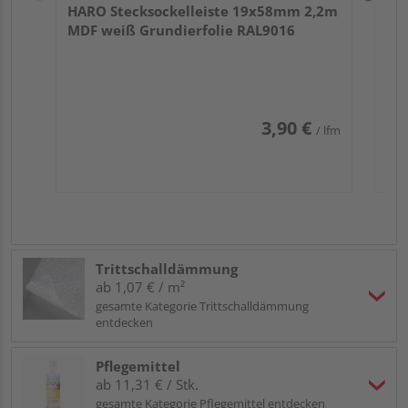
HARO Stecksockelleiste 19x58mm 2,2m
MDF weiß Grundierfolie RAL9016
3,90 €
/ lfm
Trittschalldämmung
ab 1,07 € / m²
gesamte Kategorie Trittschalldämmung
entdecken
Pflegemittel
ab 11,31 € / Stk.
gesamte Kategorie Pflegemittel entdecken