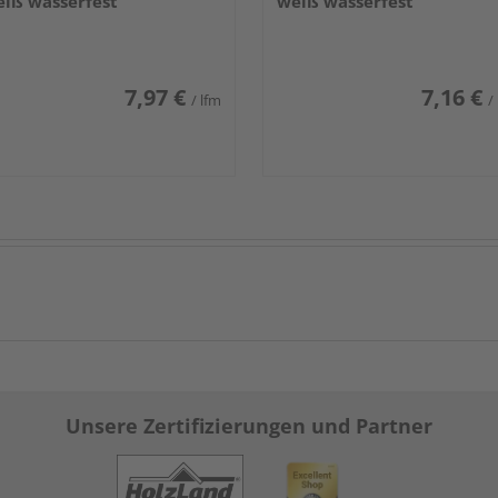
iß wasserfest
weiß wasserfest
7,97 €
7,16 €
/ lfm
/
Unsere Zertifizierungen und Partner