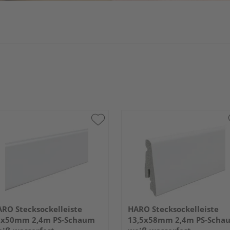
RO Stecksockelleiste
HARO Stecksockelleiste
5x50mm 2,4m PS-Schaum
13,5x58mm 2,4m PS-Scha