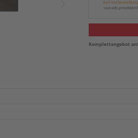
Auf Vorbestellun
vue.ads.priceMerch
Komplettangebot an