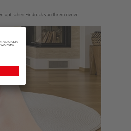
nen optischen Eindruck von Ihrem neuen