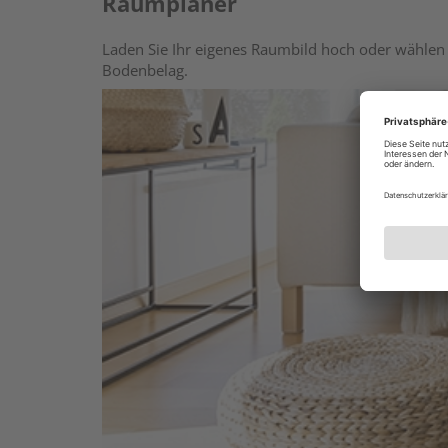
Raumplaner
Laden Sie Ihr eigenes Raumbild hoch oder wählen 
Bodenbelag.