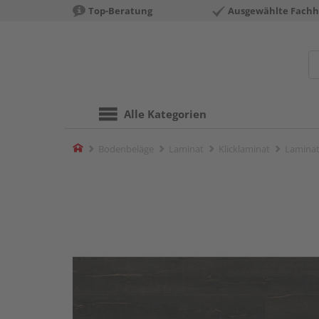
Top-Beratung
Ausgewählte Fachh
Alle Kategorien
Home
Bodenbeläge
Laminat
Klicklaminat
Laminat