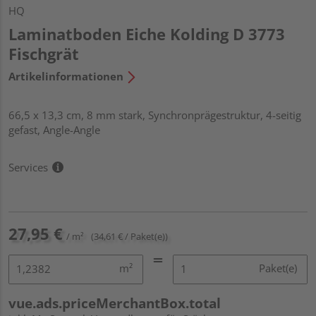
HQ
Laminatboden Eiche Kolding D 3773
Fischgrät
Artikelinformationen
66,5 x 13,3 cm, 8 mm stark, Synchronprägestruktur, 4-seitig
gefast, Angle-Angle
Services
27,95 €
/ m²
(34,61 € / Paket(e))
m²
Paket(e)
vue.ads.priceMerchantBox.total