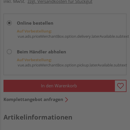
inkl. MwSt.
zzgl. Versandkosten für Stückgut
Online bestellen
Auf Vorbestellung:
vue.ads.priceMerchantBox.option.delivery.laterAvailable.subtext
Beim Händler abholen
Auf Vorbestellung:
vue.ads.priceMerchantBox.option.pickup.laterAvailable.subtext
In den Warenkorb
Komplettangebot anfragen
Artikelinformationen